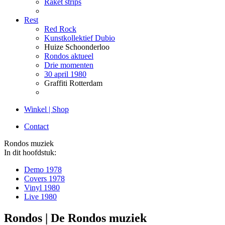
Raket strips
Rest
Red Rock
Kunstkollektief Dubio
Huize Schoonderloo
Rondos aktueel
Drie momenten
30 april 1980
Graffiti Rotterdam
Winkel | Shop
Contact
Rondos muziek
In dit hoofdstuk:
Demo 1978
Covers 1978
Vinyl 1980
Live 1980
Rondos | De Rondos muziek