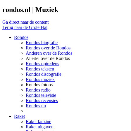
rondos.nl | Muziek
Ga direct naar de content
Terug naar de Grote Hal
Rondos
Rondos biografie
Rondos over de Rondos
Anderen over de Rondos
Allerlei over de Rondos
Rondos optredens
Rondos teksten
Rondos discografie
Rondos muziek
Rondos fotoos
Rondos radio
Rondos televisie
Rondos recensies
Rondos nu
Raket
Raket fanzine
Raket uitgaven