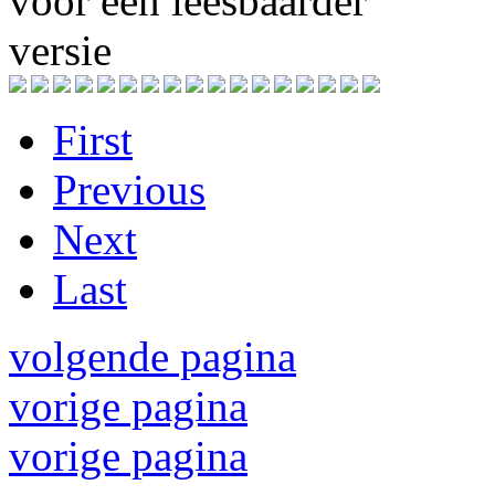
voor een leesbaarder
versie
First
Previous
Next
Last
volgende pagina
vorige pagina
vorige pagina