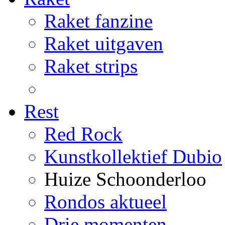
Raket fanzine
Raket uitgaven
Raket strips
Rest
Red Rock
Kunstkollektief Dubio
Huize Schoonderloo
Rondos aktueel
Drie momenten